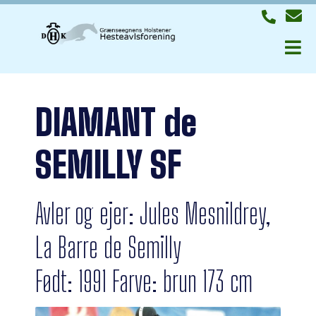
DIAMANT de
SEMILLY SF
Avler og ejer: Jules Mesnildrey,
La Barre de Semilly
Født: 1991 Farve: brun 173 cm