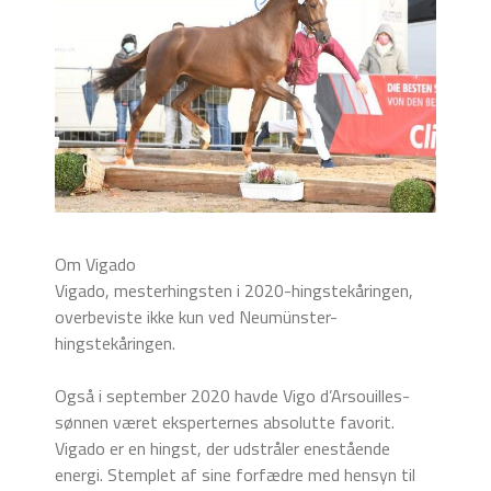
Om Vigado
Vigado, mesterhingsten i 2020-hingstekåringen,
overbeviste ikke kun ved Neumünster-
hingstekåringen.
Også i september 2020 havde Vigo d’Arsouilles-
sønnen været eksperternes absolutte favorit.
Vigado er en hingst, der udstråler enestående
energi. Stemplet af sine forfædre med hensyn til