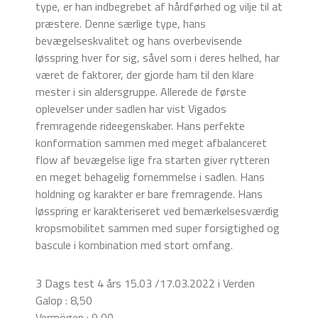
type, er han indbegrebet af hårdførhed og vilje til at
præstere. Denne særlige type, hans
bevægelseskvalitet og hans overbevisende
løsspring hver for sig, såvel som i deres helhed, har
været de faktorer, der gjorde ham til den klare
mester i sin aldersgruppe. Allerede de første
oplevelser under sadlen har vist Vigados
fremragende rideegenskaber. Hans perfekte
konformation sammen med meget afbalanceret
flow af bevægelse lige fra starten giver rytteren
en meget behagelig fornemmelse i sadlen. Hans
holdning og karakter er bare fremragende. Hans
løsspring er karakteriseret ved bemærkelsesværdig
kropsmobilitet sammen med super forsigtighed og
bascule i kombination med stort omfang.
3 Dags test 4 års 15.03 /17.03.2022 i Verden
Galop : 8,50
Vermögen : 9,00