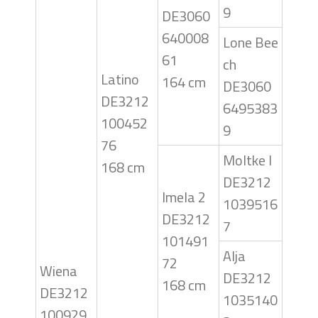
9
DE3060
640008
Lone Bee
61
ch
Latino
164 cm
DE3060
DE3212
6495383
100452
9
76
Moltke I
168 cm
DE3212
Imela 2
1039516
DE3212
7
101491
Alja
72
Wiena
DE3212
168 cm
DE3212
1035140
100929