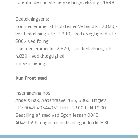
Lorentin den holsteinerske hingstekåring i 1999
Bedækningspris:
For medlemmer af Holsteiner Verband kr.: 2,820,-
ved bedækning + kr.: 3,210,- ved drægtighed + kr.:
800,- ved foling.
Ikke medlemmer kr.: 2,820,- ved bedækning + kr.:
4.820,- ved drægtighed
+ inseminering
Kun Frost sæd
Inseminering hos:
Anders Bak, Aabenraavej 185, 6360 Tinglev
Tlf.: 0045 40544052 fra kl.18.00 til kl.19.00
Bestilling af sæd ved Egon Jessen 0045
40459556, dagen inden levering inden kl. 8.30