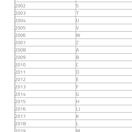
2002
S
2003
T
2004
U
2005
V
2006
W
2007
Z
2008
A
2009
B
2010
C
2011
D
2012
E
2013
F
2014
G
2015
H
2016
I,J
2017
K
2018
L
2019
M