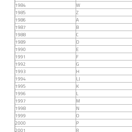
1984
W
1985
Z
1986
A
1987
B
1988
C
1989
D
1990
E
1991
F
1992
G
1993
H
1994
I,J
1995
K
1996
L
1997
M
1998
N
1999
O
2000
P
2001
R